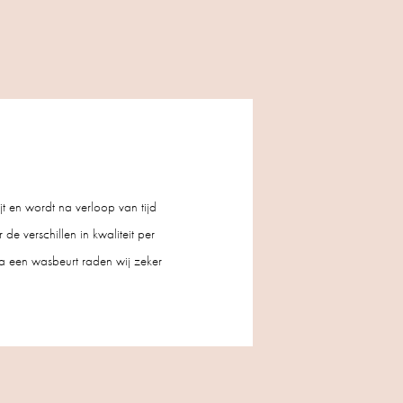
t en wordt na verloop van tijd
de verschillen in kwaliteit per
a een wasbeurt raden wij zeker