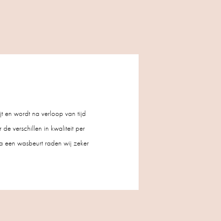
t en wordt na verloop van tijd
de verschillen in kwaliteit per
a een wasbeurt raden wij zeker